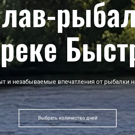
лав-рыба
 реке Быст
т и незабываемые впечатления от рыбалки н
Выбрать количество дней