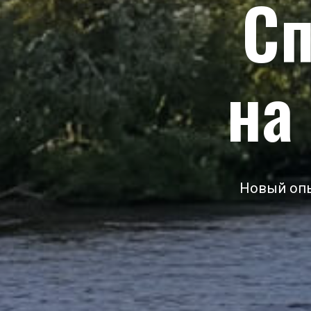
Сп
на
Новый опы