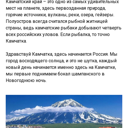
Камчатский край – это одно из самых удивительных
мест на планете, здесь первозданная природа,
горячие источники, вулканы, реки, озера, гейзеры.
Полуостров всегда считался рыбной житницей
страны, ведь камчатские рыбаки добывают четверть
всех российских уловов. Если рыбалка, то точно
Камчатка.
Здравствуй Камчатка, здесь начинается Россия. Мы
город восходящего солнца, и это не шутка, каждый
новый день начинается именно здесь на Камчатке,
мы первые поднимаем бокал шампанского в
Новогоднюю ночь.