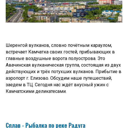
Шеренгой вулканов, словно почётным караулом,
встречает Камчатка своих гостей, прибывающих в
главные воздушные ворота полуострова. Это
Авачинская вулканическая группа, состоящая из двух
действующих и трёх потухших вулканов. Прибытие в
аэропорт г. Елизово. Обсудим наше путешествий,
заедем в ТЦ. Сегодня нас ждёт вкусный ужин с
Камчатскими деликатесами.
Сплав - Рыбалка по реке Радуга