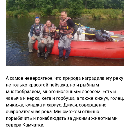
А самое невероятное, что природа наградила эту реку
не только красотой пейзажа, но и рыбным
многообразием, многочисленным лососем. Есть и
чавыча и нерка, кета и горбуша, а также кижуч, голец,
микижа, кунджа и хариус. Дикая, совершенно
очаровательная река. Мы сможем отлично
порыбачить и понаблюдать за дикими животными
севера Камчатки.