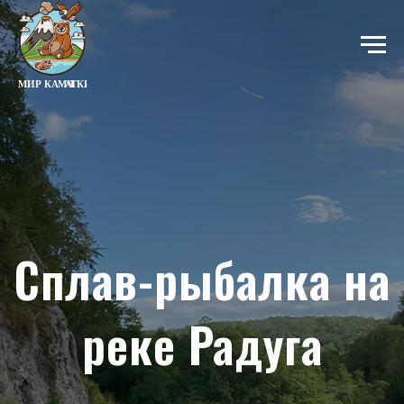
Сплав-рыбалка на
реке Радуга