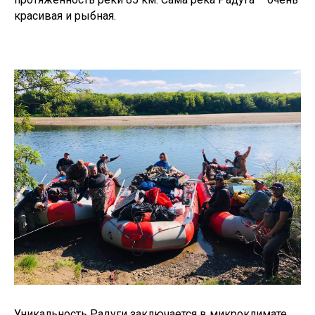
красивая и рыбная.
Уникальность Радуги заключается в микроклимате,