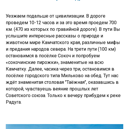
Уезжаем подальше от цивилизации. В дороге
проведем 10-12 часов и за это время проедем 700
км. (470 из которых по гравийной дороге). В пути Вы
услышите интересные рассказы о природе и
животном мире Камчатского края, различные мифы
и предания народов севера. На трети пути (100 км)
остановимся в посёлке Сокоч и попробуем
«сокочинские пирожки», знаменитые на всю
Камчатку. Далее, часика через три, остановимся в
посёлке городского типа Мильково на обед. Тут нас
ждёт знаменитая столовая "Таёжная", оказавшись в
которой, чувствуешь веяние прошлых лет
Советского союза. Только к вечеру прибудем к реке
Радуга.